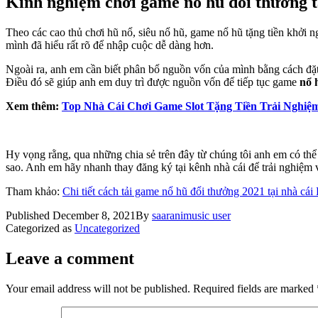
Kinh nghiệm chơi game nổ hũ đổi thưởng 
Theo các cao thủ chơi hũ nổ, siêu nổ hũ, game nổ hũ tặng tiền khởi
mình đã hiểu rất rõ để nhập cuộc dễ dàng hơn.
Ngoài ra, anh em cần biết phân bổ nguồn vốn của mình bằng cách đặ
Điều đó sẽ giúp anh em duy trì được nguồn vốn để tiếp tục game
nổ 
Xem thêm:
Top Nhà Cái Chơi Game Slot Tặng Tiền Trải Nghiệm
Hy vọng rằng, qua những chia sẻ trên đây từ chúng tôi anh em có th
sao. Anh em hãy nhanh thay đăng ký tại kênh nhà cái để trải nghiệm v
Tham khảo:
Chi tiết cách tải game nổ hũ đổi thưởng 2021 tại nhà c
Published
December 8, 2021
By
saaranimusic user
Categorized as
Uncategorized
Leave a comment
Your email address will not be published.
Required fields are marked