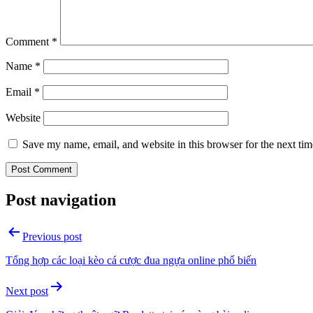
Comment
*
Name
*
Email
*
Website
Save my name, email, and website in this browser for the next ti
Post navigation
Previous post
Tổng hợp các loại kèo cá cược đua ngựa online phổ biến
Next post