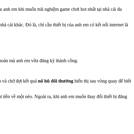
 anh em khi muốn trải nghiệm game chơi hot nhất tại nhà cái đa
 cái khác. Đó là, chỉ cần thiết bị của anh em có kết nối internet là
 khoản mà anh em vừa đăng ký thành công.
 và chờ đợi kết quả
nổ hũ đổi thưởng
hiển thị sau vòng quay để biết
t tiền về một nẻo. Ngoài ra, khi anh em muốn thay đổi thiết bị đăng