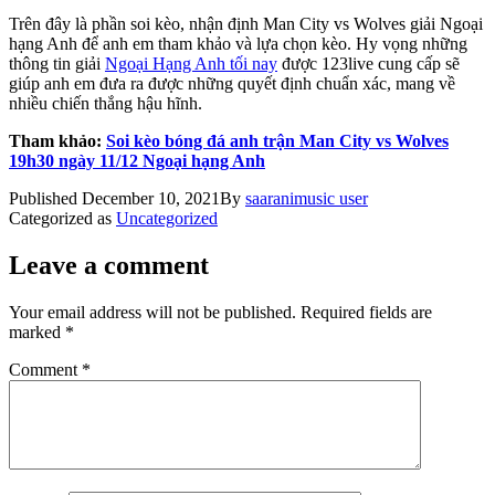
Trên đây là phần soi kèo, nhận định Man City vs Wolves giải Ngoại
hạng Anh để anh em tham khảo và lựa chọn kèo. Hy vọng những
thông tin giải
Ngoại Hạng Anh tối nay
được 123live cung cấp sẽ
giúp anh em đưa ra được những quyết định chuẩn xác, mang về
nhiều chiến thắng hậu hĩnh.
Tham khảo:
Soi kèo bóng đá anh trận Man City vs Wolves
19h30 ngày 11/12 Ngoại hạng Anh
Published
December 10, 2021
By
saaranimusic user
Categorized as
Uncategorized
Leave a comment
Your email address will not be published.
Required fields are
marked
*
Comment
*