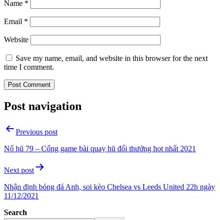
Name
*
Email
*
Website
Save my name, email, and website in this browser for the next
time I comment.
Post navigation
Previous post
Nổ hũ 79 – Cổng game bài quay hũ đổi thưởng hot nhất 2021
Next post
Nhận định bóng đá Anh, soi kèo Chelsea vs Leeds United 22h ngày
11/12/2021
Search