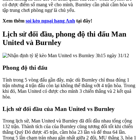
có được điểm số mang về cho mình, Burnley cần phải cầm hòa và
tập trung chơi phòng ngự là chủ yếu.
Xem thêm
soi kèo ngoại hạng Anh
tại đây!
Lịch sử đối đầu, phong độ thi đấu Man
United và Burnley
Phong độ thi đấu
Tính trong 5 vòng đấu gần đây, mặc dù Burnley chỉ thua đúng 1
trận nhưng 4 trận đấu còn lại không thể thắng với 4 trận hòa. Trong
khi đó, Man United có được cho mình 3 chiến thắng và 2 kết quả
hòa.
Lịch sử đối đầu của Man United vs Burnley
Trong lịch sử, Man United và Burnley đã đối đầu nhau tổng cộng
132 trận. Thành tích của của Burnley cũng tương đối tốt khi chiến
thắng Quỷ Đỏ được 45 trận, cầm hòa 23 lần và để thua 64 lần.
Trong 5 lần chạm trán nhau gần nhất giữa 2 đội, MU thắng 3, hòa 1