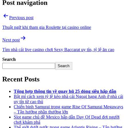
Post navigation
Previous post
Thuật ngữ khi tham gia Roulette tại casino online
Next post
Tìm nhà cái live casino chơi Sexy Baccarat uy tín, tỷ lệ ăn cao
Search
Search
Recent Posts
Tổng hợp thông tin về quay hũ 25 dòng siêu hấp dẫn
Bật mí cách xem tỷ lệ kèo nhà cái Ngoại hạng Anh ở nhà cái
uy tín từ cao thủ
Chiến binh Samurai trong game Rise Of Samurai Megaways
– Tận hưởng phần thưởng lớn
Slot game chủ đề Mexico hấp dẫn Day Of Dead đợi người
chơi khám phá
Thế giới dưới nước trong game Atlantis Rising – Tận hưởng