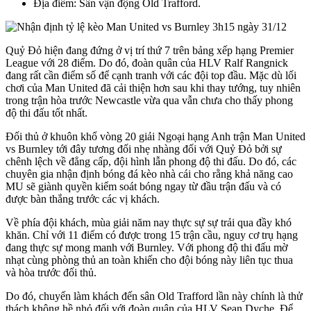
Địa điểm: Sân vận động Old Trafford.
Quỷ Đỏ hiện đang đứng ở vị trí thứ 7 trên bảng xếp hạng Premier
League với 28 điểm. Do đó, đoàn quân của HLV Ralf Rangnick
đang rất cần điểm số để cạnh tranh với các đội top đầu. Mặc dù lối
chơi của Man United đã cải thiện hơn sau khi thay tướng, tuy nhiên
trong trận hòa trước Newcastle vừa qua vẫn chưa cho thấy phong
độ thi đấu tốt nhất.
Đối thủ ở khuôn khổ vòng 20 giải Ngoại hạng Anh trận Man United
vs Burnley tới đây tương đối nhẹ nhàng đối với Quỷ Đỏ bởi sự
chênh lệch về đẳng cấp, đội hình lẫn phong độ thi đấu. Do đó, các
chuyên gia nhận định bóng đá kèo nhà cái cho rằng khả năng cao
MU sẽ giành quyền kiểm soát bóng ngay từ đầu trận đấu và có
được bàn thắng trước các vị khách.
Về phía đội khách, mùa giải năm nay thực sự sự trải qua đầy khó
khăn. Chỉ với 11 điểm có được trong 15 trận cầu, nguy cơ trụ hạng
đang thực sự mong manh với Burnley. Với phong độ thi đấu mờ
nhạt cùng phòng thủ an toàn khiến cho đội bóng này liên tục thua
và hòa trước đối thủ.
Do đó, chuyến làm khách đến sân Old Trafford lần này chính là thử
thách không hề nhỏ đối với đoàn quân của HLV Sean Dyche. Để