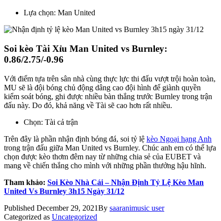
Lựa chọn: Man United
Soi kèo Tài Xỉu Man United vs Burnley:
0.86/2.75/-0.96
Với điểm tựa trên sân nhà cùng thực lực thi đấu vượt trội hoàn toàn,
MU sẽ là đội bóng chủ động dâng cao đội hình để giành quyền
kiểm soát bóng, ghi được nhiều bàn thắng trước Burnley trong trận
đấu này. Do đó, khả năng về Tài sẽ cao hơn rất nhiều.
Chọn: Tài cả trận
Trên đây là phần nhận định bóng đá, soi tỷ lệ
kèo Ngoại hạng Anh
trong trận đấu giữa Man United vs Burnley. Chúc anh em có thể lựa
chọn được kèo thơm đêm nay từ những chia sẻ của EUBET và
mang về chiến thắng cho mình với những phần thưởng hậu hĩnh.
Tham khảo:
Soi Kèo Nhà Cái – Nhận Định Tỷ Lệ Kèo Man
United Vs Burnley 3h15 Ngày 31/12
Published
December 29, 2021
By
saaranimusic user
Categorized as
Uncategorized