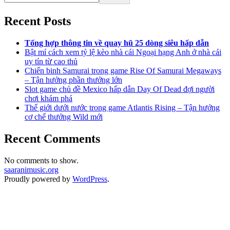
Recent Posts
Tổng hợp thông tin về quay hũ 25 dòng siêu hấp dẫn
Bật mí cách xem tỷ lệ kèo nhà cái Ngoại hạng Anh ở nhà cái
uy tín từ cao thủ
Chiến binh Samurai trong game Rise Of Samurai Megaways
– Tận hưởng phần thưởng lớn
Slot game chủ đề Mexico hấp dẫn Day Of Dead đợi người
chơi khám phá
Thế giới dưới nước trong game Atlantis Rising – Tận hưởng
cơ chế thưởng Wild mới
Recent Comments
No comments to show.
saaranimusic.org
Proudly powered by
WordPress
.