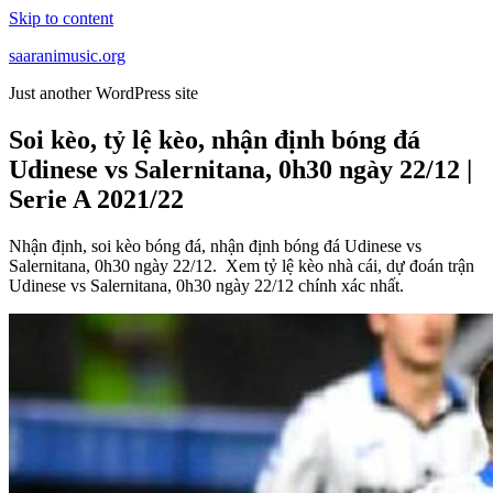
Skip to content
saaranimusic.org
Just another WordPress site
Soi kèo, tỷ lệ kèo, nhận định bóng đá
Udinese vs Salernitana, 0h30 ngày 22/12 |
Serie A 2021/22
Nhận định, soi kèo bóng đá, nhận định bóng đá Udinese vs
Salernitana, 0h30 ngày 22/12. Xem tỷ lệ kèo nhà cái, dự đoán trận
Udinese vs Salernitana, 0h30 ngày 22/12 chính xác nhất.