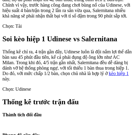
Chính vì vậy, trước hàng công đang chơi bùng nổ của Udinese, với
hiệu suất 4 bàn/trận trong 2 lần ra sân vừa qua, Salernitana nhiều
khả năng sẽ phải nhận thất bại với tỉ số đậm trong 90 phút sắp tới.
Chọn: Tài
Soi kèo hiệp 1 Udinese vs Salernitana
Thống kê chỉ ra, 4 trận gần đây, Udinese luôn là đội nắm lợi thế dẫn
bàn sau 45 phút đầu tiên, kể cả phải đụng độ ông lớn như AC
Milan. Trong khi đó, 4/5 trận gần nhất, Salernitana đều dễ dàng bị
đánh vỡ hệ thống phòng ngự, với tối thiểu 1 bàn thua trong hiệp 1.
Do đó, với mức chấp 1/2 bàn, chọn chủ nhà là hợp lý ở
kèo hiệp 1
này.
Chọn: Udinese
Thống kê trước trận đấu
Thành tích đối đầu