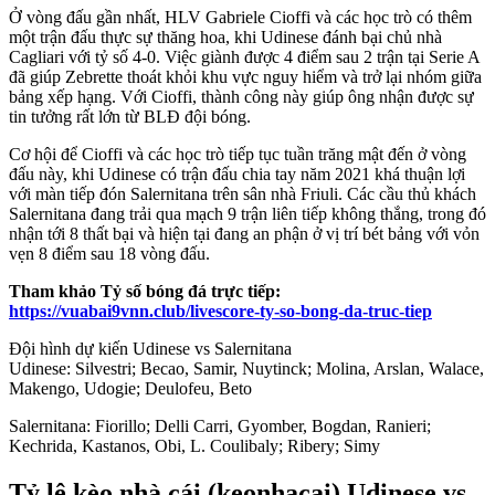
Ở vòng đấu gần nhất, HLV Gabriele Cioffi và các học trò có thêm
một trận đấu thực sự thăng hoa, khi Udinese đánh bại chủ nhà
Cagliari với tỷ số 4-0. Việc giành được 4 điểm sau 2 trận tại Serie A
đã giúp Zebrette thoát khỏi khu vực nguy hiểm và trở lại nhóm giữa
bảng xếp hạng. Với Cioffi, thành công này giúp ông nhận được sự
tin tưởng rất lớn từ BLĐ đội bóng.
Cơ hội để Cioffi và các học trò tiếp tục tuần trăng mật đến ở vòng
đấu này, khi Udinese có trận đấu chia tay năm 2021 khá thuận lợi
với màn tiếp đón Salernitana trên sân nhà Friuli. Các cầu thủ khách
Salernitana đang trải qua mạch 9 trận liên tiếp không thắng, trong đó
nhận tới 8 thất bại và hiện tại đang an phận ở vị trí bét bảng với vỏn
vẹn 8 điểm sau 18 vòng đấu.
Tham khảo Tỷ số bóng đá trực tiếp:
https://vuabai9vnn.club/livescore-ty-so-bong-da-truc-tiep
Đội hình dự kiến Udinese vs Salernitana
Udinese: Silvestri; Becao, Samir, Nuytinck; Molina, Arslan, Walace,
Makengo, Udogie; Deulofeu, Beto
Salernitana: Fiorillo; Delli Carri, Gyomber, Bogdan, Ranieri;
Kechrida, Kastanos, Obi, L. Coulibaly; Ribery; Simy
Tỷ lệ kèo nhà cái (keonhacai) Udinese vs