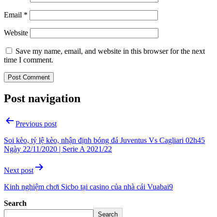
Email
*
Website
Save my name, email, and website in this browser for the next
time I comment.
Post navigation
Previous post
Soi kèo, tỷ lệ kèo, nhận định bóng đá Juventus Vs Cagliari 02h45
Ngày 22/11/2020 | Serie A 2021/22
Next post
Kinh nghiệm chơi Sicbo tại casino của nhà cái Vuabai9
Search
Search