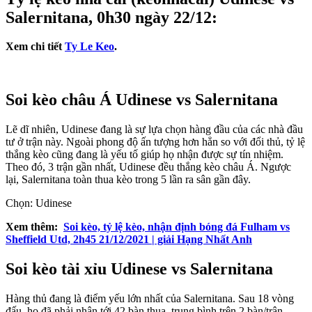
Salernitana, 0h30 ngày 22/12:
Xem chi tiết
Ty Le Keo
.
Soi kèo châu Á Udinese vs Salernitana
Lẽ dĩ nhiên, Udinese đang là sự lựa chọn hàng đầu của các nhà đầu
tư ở trận này. Ngoài phong độ ấn tượng hơn hẳn so với đổi thủ, tỷ lệ
thắng kèo cũng đang là yếu tố giúp họ nhận được sự tín nhiệm.
Theo đó, 3 trận gần nhất, Udinese đều thắng kèo châu Á. Ngược
lại, Salernitana toàn thua kèo trong 5 lần ra sân gần đây.
Chọn: Udinese
Xem thêm:
Soi kèo, tỷ lệ kèo, nhận định bóng đá Fulham vs
Sheffield Utd, 2h45 21/12/2021 | giải Hạng Nhất Anh
Soi kèo tài xỉu Udinese vs Salernitana
Hàng thủ đang là điểm yếu lớn nhất của Salernitana. Sau 18 vòng
đấu, họ đã phải nhận tới 42 bàn thua, trung bình trên 2 bàn/trận.